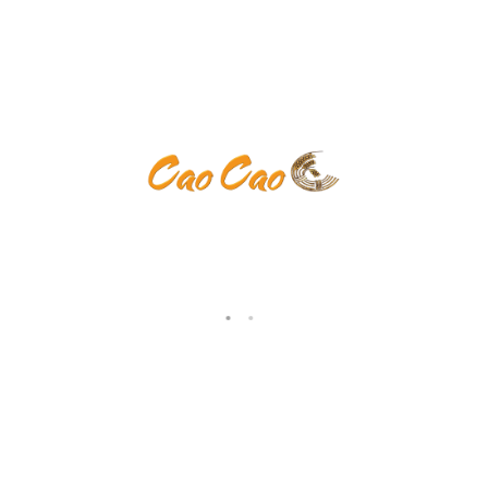
Keine Kategorien
Anmelden
Eintrags-Feed
Kommentar-Feed
WordPress.org