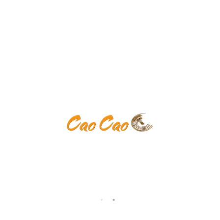
Keine Kategorien
Anmelden
Eintrags-Feed