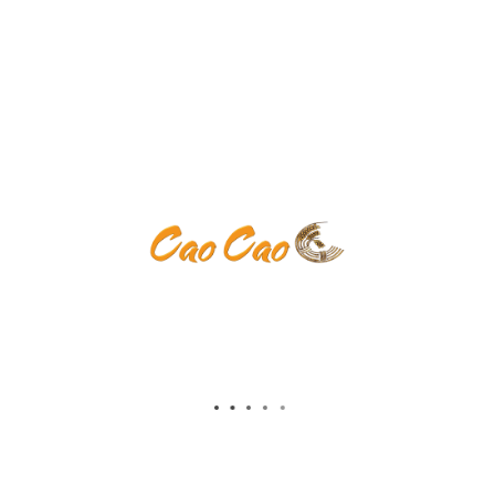
Keine Kategorien
Anmelden
Eintrags-Feed
Kommentar-Feed
WordPress.org