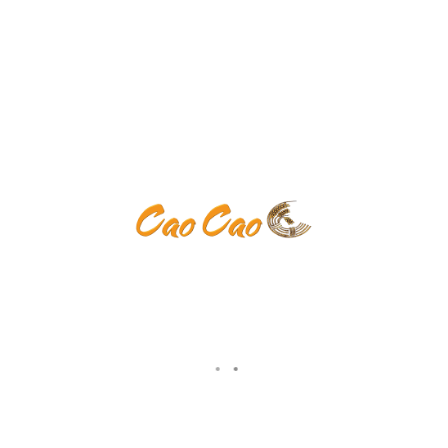
Keine Kategorien
Anmelden
Eintrags-Feed
Kommentar-Feed
WordPress.org