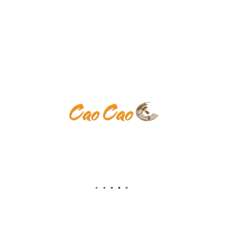
Keine Kategorien
Anmelden
Eintrags-Feed
Kommentar-Feed
WordPress.org