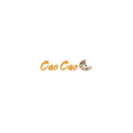
Keine Kategorien
Anmelden
Eintrags-Feed
Kommentar-Feed
WordPress.org